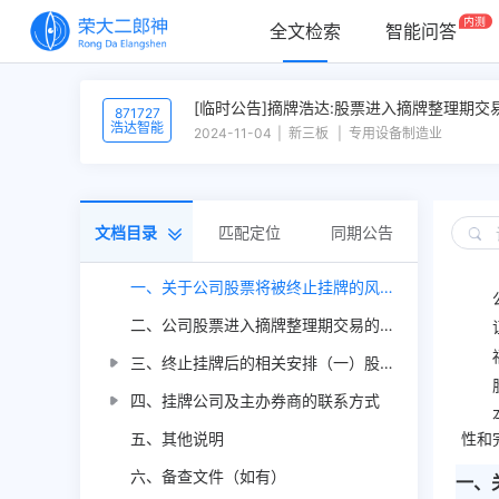
全文检索
智能问答
[临时公告]摘牌浩达:股票进入摘牌整理期
871727
浩达智能
2024-11-04
新三板
专用设备制造业
文档目录
匹配定位
同期公告
一、关于公司股票将被终止挂牌的风险提示
二、公司股票进入摘牌整理期交易的具体安排
三、终止挂牌后的相关安排（一）股东权益保护的相关安排
四、挂牌公司及主办券商的联系方式
五、其他说明
性和
六、备查文件（如有）
一、