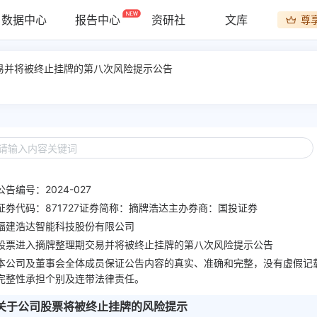
数据中心
报告中心
资研社
文库
尊
交易并将被终止挂牌的第八次风险提示公告
公告编号：2024-027
证券代码：871727证券简称：摘牌浩达主办券商：国投证券
福建浩达智能科技股份有限公司
股票进入摘牌整理期交易并将被终止挂牌的第八次风险提示公告
本公司及董事会全体成员保证公告内容的真实、准确和完整，没有虚假记
完整性承担个别及连带法律责任。
关于公司股票将被终止挂牌的风险提示