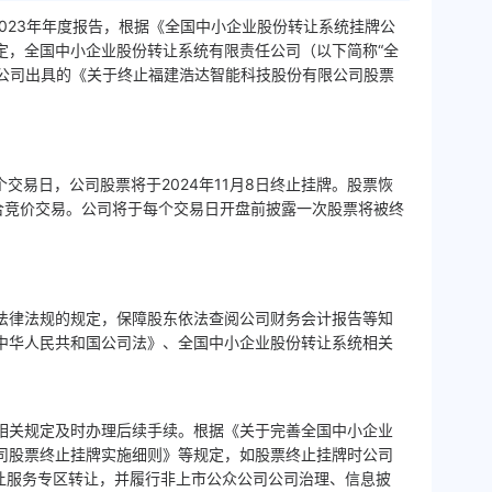
023年年度报告，根据《全国中小企业股份转让系统挂牌公
定，全国中小企业股份转让系统有限责任公司（以下简称“全
股转公司出具的《关于终止福建浩达智能科技股份有限公司股票
个交易日，公司股票将于2024年11月8日终止挂牌。股票恢
合竞价交易。公司将于每个交易日开盘前披露一次股票将被终
法律法规的规定，保障股东依法查阅公司财务会计报告等知
中华人民共和国公司法》、全国中小企业股份转让系统相关
相关规定及时办理后续手续。根据《关于完善全国中小企业
司股票终止挂牌实施细则》等规定，如股票终止挂牌时公司
让服务专区转让，并履行非上市公众公司公司治理、信息披